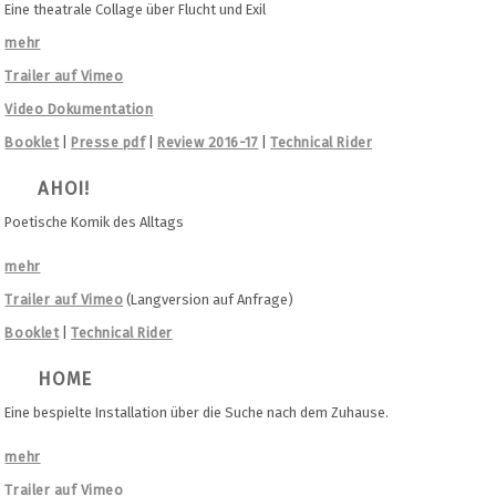
Eine theatrale Collage über Flucht und Exil
mehr
Trailer auf Vimeo
Video Dokumentation
Booklet
|
Presse pdf
|
Review 2016-17
|
Technical Rider
AHOI!
Poetische Komik des Alltags
mehr
Trailer auf Vimeo
(Langversion auf Anfrage)
Booklet
|
Technical Rider
HOME
Eine bespielte Installation über die Suche nach dem Zuhause.
mehr
Trailer auf Vimeo