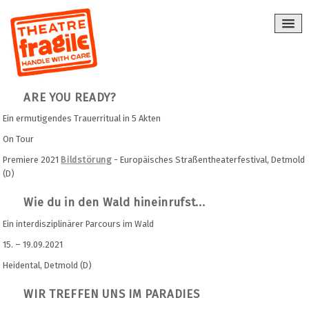
ARE YOU READY?
Ein ermutigendes Trauerritual in 5 Akten
On Tour
Premiere 2021
Bildstörung
- Europäisches Straßentheaterfestival, Detmold
(D)
Wie du in den Wald hineinrufst...
Ein interdisziplinärer Parcours im Wald
15. – 19.09.2021
Heidental, Detmold (D)
WIR TREFFEN UNS IM PARADIES