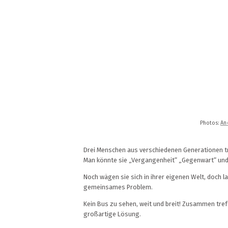
Photos:
An
Drei Menschen aus verschiedenen Generationen tr
Man könnte sie „Vergangenheit“ „Gegenwart“ und
Noch wägen sie sich in ihrer eigenen Welt, doch l
gemeinsames Problem.
Kein Bus zu sehen, weit und breit! Zusammen treff
großartige Lösung.