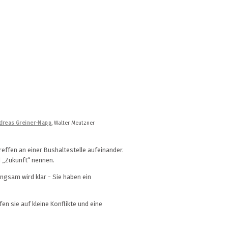
dreas Greiner-Napp
, Walter Meutzner
effen an einer Bushaltestelle aufeinander.
 „Zukunft“ nennen.
angsam wird klar - Sie haben ein
en sie auf kleine Konflikte und eine