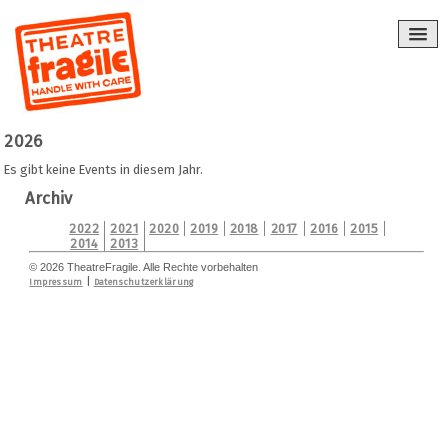
2026
Es gibt keine Events in diesem Jahr.
Archiv
2022
2021
2020
2019
2018
2017
2016
2015
2014
2013
© 2026 TheatreFragile. Alle Rechte vorbehalten
|
Impressum
Datenschutzerklärung